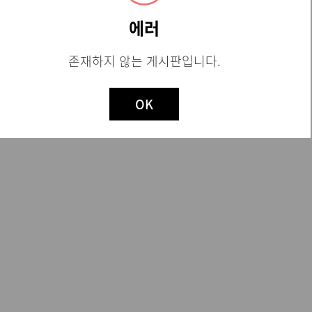
에러
존재하지 않는 게시판입니다.
Not valid!
!
OK